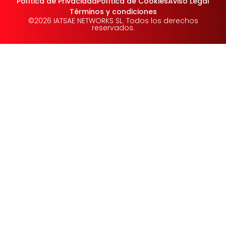
Política de Privacidad
Política de Cookies
Aviso Legal
Términos y condiciones
©2026 IATSAE NETWORKS SL. Todos los derechos
reservados.