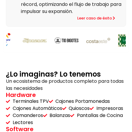
récord, optimizando el flujo de trabajo para
impulsar su expansión.
Leer caso de éxito
¿Lo imaginas? Lo tenemos
Un ecosistema de productos completo para todas
las necesidades
Hardware
Terminales TPV
Cajones Portamonedas
Cajones Automáticos
Quioscos
Impresoras
Comanderos
Balanzas
Pantallas de Cocina
Lectores
Software