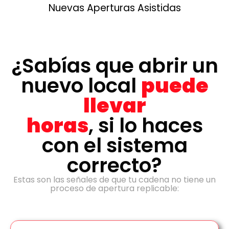
Nuevas Aperturas Asistidas
¿Sabías que abrir un
nuevo local
puede
llevar
horas
, si lo haces
con el sistema
correcto?
Estas son las señales de que tu cadena no tiene un
proceso de apertura replicable: