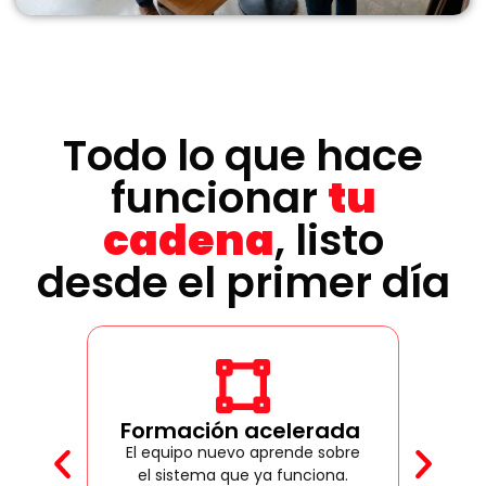
Todo lo que hace
funcionar
tu
cadena
, listo
desde el primer día
Formación acelerada
R
El equipo nuevo aprende sobre
El
e
el sistema que ya funciona.