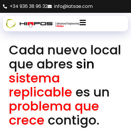
+34 936 38 96 32
info@iatsae.com
Cada nuevo local
que abres
sin
sistema
replicable
es un
problema que
crece
contigo.