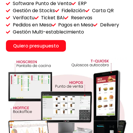
Software Punto de Venta
ERP
Gestión de Stocks
Fidelizción
Carta QR
Verifactu
Ticket BAI
Reservas
Pedidos en Mesa
Pagos en Mesa
Delivery
Gestión Multi-establecimiento
Quiero presupuesto