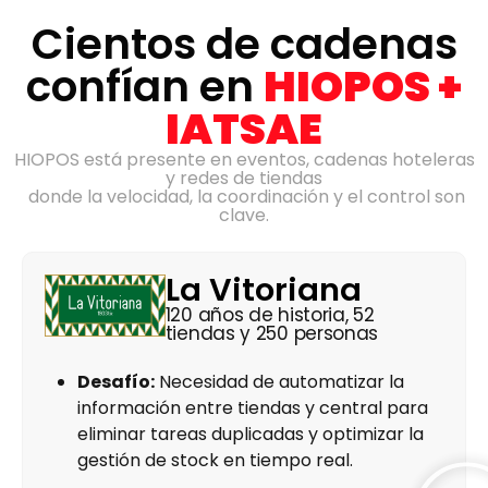
Cientos de cadenas
confían en
HIOPOS +
IATSAE
HIOPOS está presente en eventos, cadenas hoteleras
y redes de tiendas
donde la velocidad, la coordinación y el control son
clave.
La Vitoriana
120 años de historia, 52
tiendas y 250 personas
Desafío:
Necesidad de automatizar la
información entre tiendas y central para
eliminar tareas duplicadas y optimizar la
gestión de stock en tiempo real.