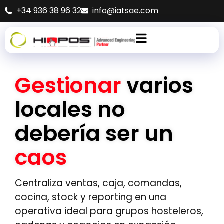
+34 936 38 96 32
info@iatsae.com
Gestionar
varios
locales no
debería ser un
caos
Centraliza ventas, caja, comandas,
cocina, stock y reporting en una
operativa ideal para grupos hosteleros,