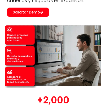
cadenas y negocios en expansión.
Solicitar Demo
+
2,000