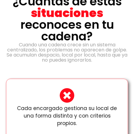
¿Cuántas de estas
situaciones
reconoces en tu
cadena?
Cuando una cadena crece sin un sistema
centralizado, los problemas no aparecen de golpe.
Se acumulan despacio, local por local, hasta que ya
no puedes ignorarlos.
Cada encargado gestiona su local de
una forma distinta y con criterios
propios.