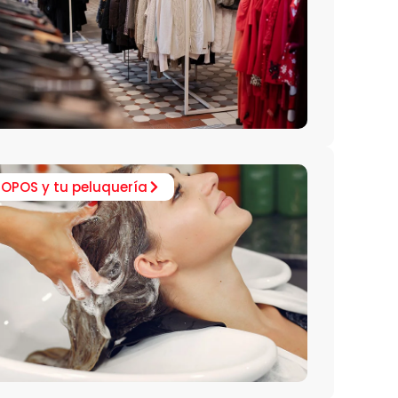
IOPOS y tu peluquería