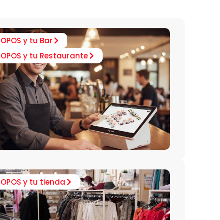
IOPOS y tu Bar
IOPOS y tu Restaurante
IOPOS y tu tienda