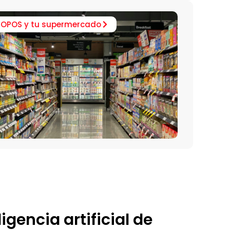
IOPOS y tu supermercado
igencia artificial de