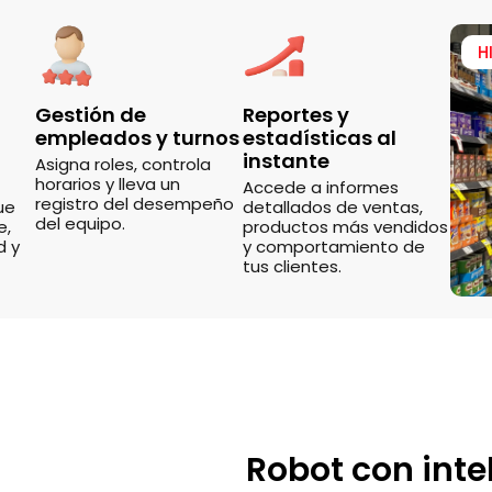
H
Gestión de
Reportes y
empleados y turnos
estadísticas al
instante
Asigna roles, controla
horarios y lleva un
Accede a informes
registro del desempeño
ue
detallados de ventas,
del equipo.
e,
productos más vendidos
d y
y comportamiento de
tus clientes.
Robot con intel