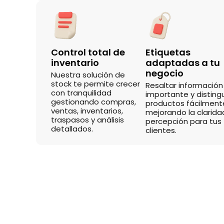
Control total de
Etiquetas
inventario
adaptadas a tu
negocio
Nuestra solución de
stock te permite crecer
Resaltar información
con tranquilidad
importante y disting
gestionando compras,
productos fácilment
ventas, inventarios,
mejorando la clarida
traspasos y análisis
percepción para tus
detallados.
clientes.