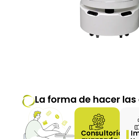
La forma de hacer las
Consultoría
Im