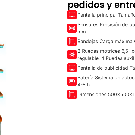
pedidos y ent
Pantalla principal Tama
Sensores Precisión de p
mm
Bandejas Carga máxima 
2 Ruedas motrices 6,5" 
regulable. 4 Ruedas auxil
Pantalla de publicidad 
Batería Sistema de auto
4-5 h
Dimensiones 500x500x1