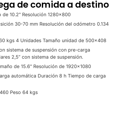
rega de comida a destino
ño de 10.2" Resolución 1280x800
osición 30-70 mm Resolución del odómetro 0.134
60 kgs 4 Unidades Tamaño unidad de 500x408
con sistema de suspensión con pre-carga
iares 2,5” con sistema de suspensión.
Tamaño de 15.6" Resolución de 1920x1080
carga automática Duración 8 h Tiempo de carga
460 Peso 64 kgs