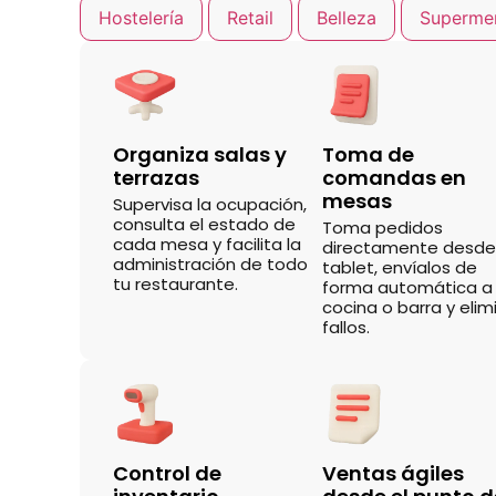
Hostelería
Retail
Belleza
Superme
Organiza salas y
Toma de
terrazas
comandas en
mesas
Supervisa la ocupación,
consulta el estado de
Toma pedidos
cada mesa y facilita la
directamente desde
administración de todo
tablet, envíalos de
tu restaurante.
forma automática a
cocina o barra y elim
fallos.
Control de
Ventas ágiles