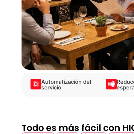
Automatización del
Reducc
servicio
esper
Todo es más fácil con H