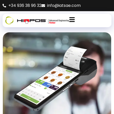
+34 936 38 96 32
info@iatsae.com