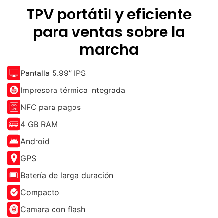
TPV portátil y eficiente
para ventas sobre la
marcha
Pantalla 5.99” IPS
Impresora térmica integrada
NFC para pagos
4 GB RAM
Android
GPS
Batería de larga duración
Compacto
Camara con flash