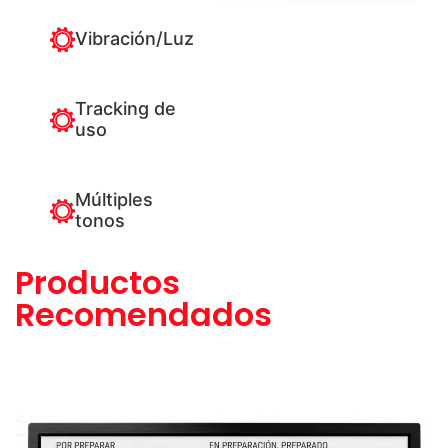
Vibración/Luz
Tracking de
uso
Múltiples
tonos
Productos
Recomendados