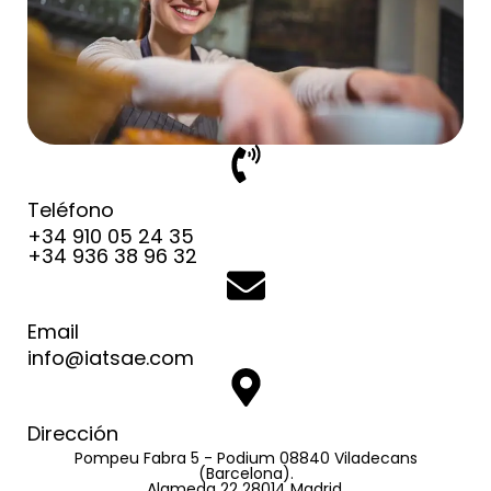
Teléfono
+34 910 05 24 35
+34 936 38 96 32
Email
info@iatsae.com
Dirección
Pompeu Fabra 5 - Podium 08840 Viladecans
(Barcelona).
Alameda 22 28014 Madrid.