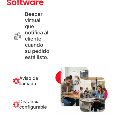
Software
Beeper
virtual
que
notifica al
cliente
cuando
su pedido
está listo.
Aviso de
llamada
Distancia
configurable