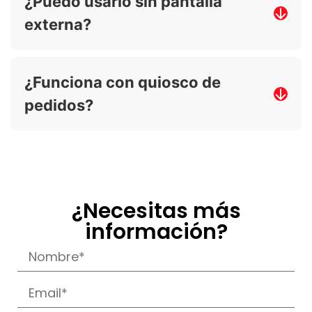
¿Puedo usarlo sin pantalla
notificación en su celular.
externa?
Sí, solo con mensajes móviles si lo deseas.
¿Funciona con quiosco de
pedidos?
Sí, permite asignación automática de turno
al finalizar el pedido.
¿Necesitas más
información?