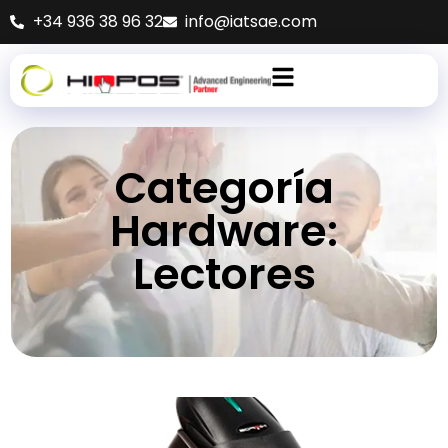
+34 936 38 96 32
info@iatsae.com
Categoría
Hardware:
Lectores