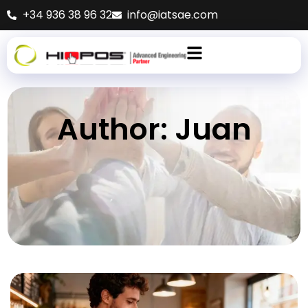
+34 936 38 96 32
info@iatsae.com
Author:
Juan